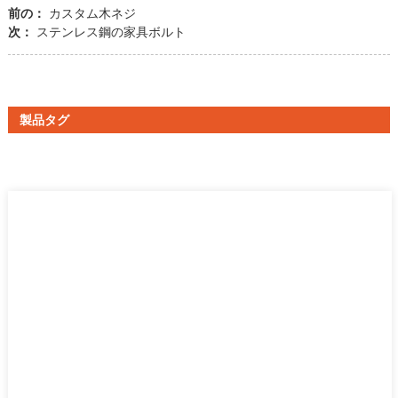
前の：
カスタム木ネジ
次：
ステンレス鋼の家具ボルト
製品タグ