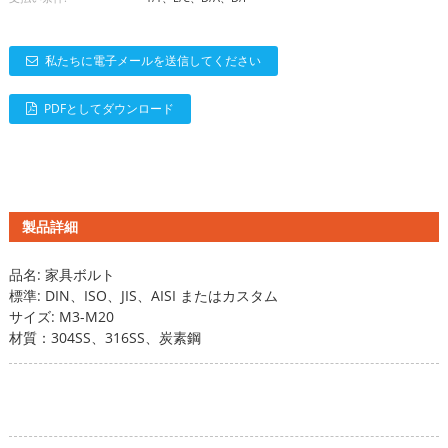
私たちに電子メールを送信してください
PDFとしてダウンロード
製品詳細
品名: 家具ボルト
標準: DIN、ISO、JIS、AISI またはカスタム
サイズ: M3-M20
材質：304SS、316SS、炭素鋼