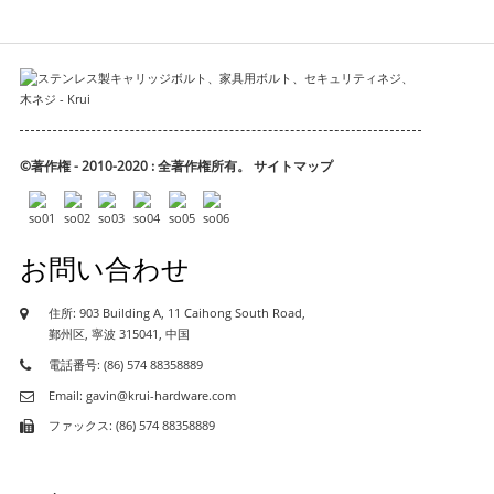
©著作権 - 2010-2020 : 全著作権所有。
サイトマップ
お問い合わせ
住所: 903 Building A, 11 Caihong South Road,
鄞州区, 寧波 315041, 中国
電話番号: (86) 574 88358889
Email: gavin@krui-hardware.com
ファックス: (86) 574 88358889