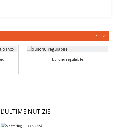
aio
bullonu regulabile
L'ULTIME NUTIZIE
11/11/24