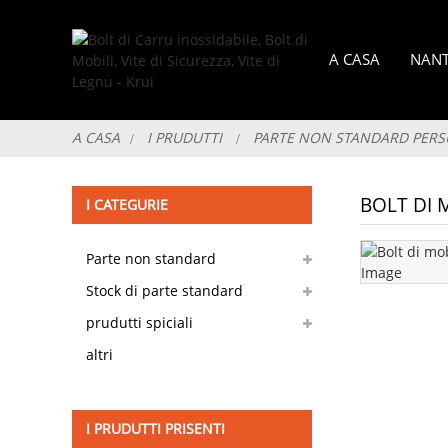
A CASA
NANT
A CASA
I PRUDUTTI
PARTE NON STANDARD PERS
BOLT DI 
I CATEGURIE
Parte non standard
persunalizabile
Stock di parte standard
dispunibule
prudutti spiciali
altri
I PRUDUTTI PRISENTI