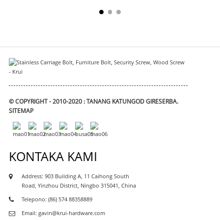
© COPYRIGHT - 2010-2020 : TANANG KATUNGOD GIRESERBA.
SITEMAP
KONTAKA KAMI
Address: 903 Building A, 11 Caihong South
Road, Yinzhou District, Ningbo 315041, China
Telepono: (86) 574 88358889
Email: gavin@krui-hardware.com