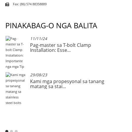
Fax: (86) 574 88358889
PINAKABAG-O NGA BALITA
11/11/24
ong
Pag-master sa T-bolt Clamp
Installation: Esse...
29/08/23
Kami mga propesyonal sa tanang
matang sa stai...