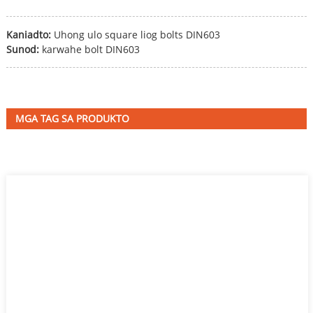
Kaniadto:
Uhong ulo square liog bolts DIN603
Sunod:
karwahe bolt DIN603
MGA TAG SA PRODUKTO