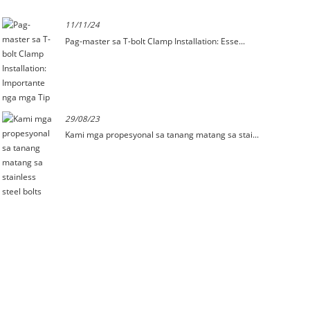
11/11/24
Pag-master sa T-bolt Clamp Installation: Esse...
29/08/23
Kami mga propesyonal sa tanang matang sa stai...