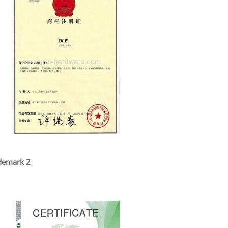
demark 2