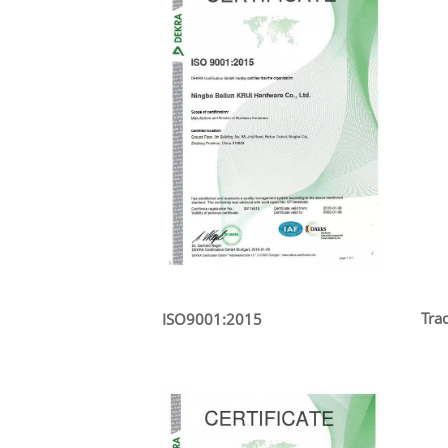
Tra
ISO9001:2015