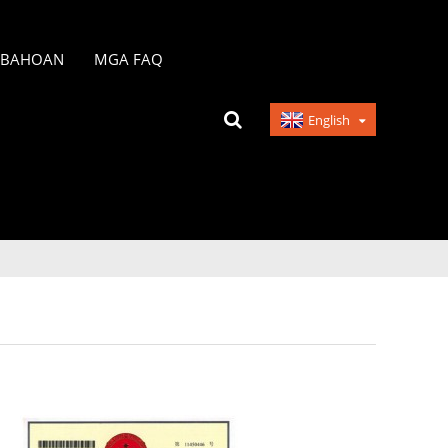
ABAHOAN
MGA FAQ
English