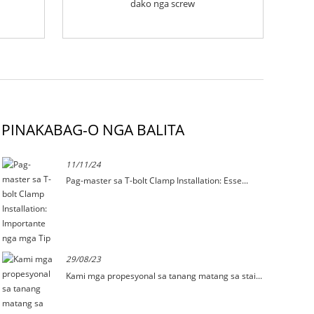
dako nga screw
PINAKABAG-O NGA BALITA
11/11/24
Pag-master sa T-bolt Clamp Installation: Esse...
29/08/23
Kami mga propesyonal sa tanang matang sa stai...