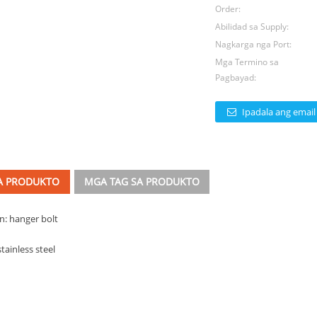
Order:
Abilidad sa Supply:
Nagkarga nga Port:
Mga Termino sa
Pagbayad:
Ipadala ang emai
SA PRODUKTO
MGA TAG SA PRODUKTO
n: hanger bolt
tainless steel