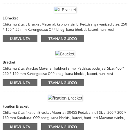
L Bracket
Chikamu Zita: L Bracket Material: kabhoni simbi Pedzisa: galvanized Size: 250
* 150 * 55 mm Kurongedza: OPP bhegi kana bhokisi, katoni, huni kesi
Matauriro: zvinhu, kupera, saizi inogoneka.
KUBVUNZA
TSANANGUDZO
Bracket
Chikamu Zita: Bracket Material: kabhoni simbi Pedzisa: poda jasi Size: 400 *
250 * 150 mm Kurongedza: OPP bhegi kana bhokisi, katoni, huni kesi
Matauriro: zvinhu, kupera, saizi inogoneka.
KUBVUNZA
TSANANGUDZO
Fixation Bracket
Chikamu Zita: fixation Bracket Material: 304SS Pedzisa: null Size: 200 * 200 *
160 mm Kutakura: OPP bhegi kana bhokisi, katoni, huni kesi Mazano: zvinhu,
kupera, saizi inogoneka
KUBVUNZA
TSANANGUDZO