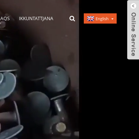
FAQS
IKKUNTATTJANA
English