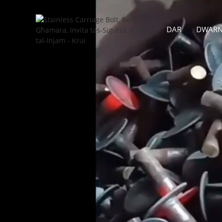
DAR
DWAR