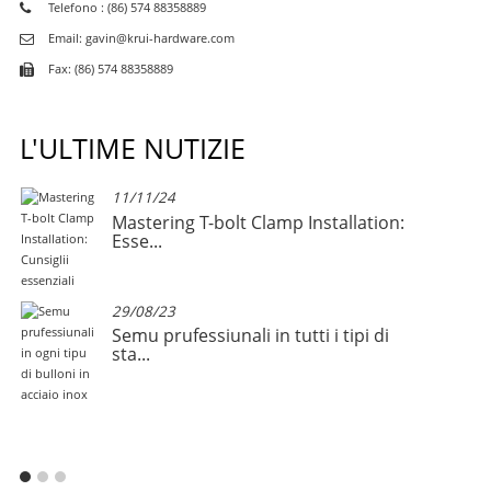
Telefono : (86) 574 88358889
Email: gavin@krui-hardware.com
Fax: (86) 574 88358889
L'ULTIME NUTIZIE
11/11/24
Mastering T-bolt Clamp Installation:
Esse...
29/08/23
Semu prufessiunali in tutti i tipi di
sta...