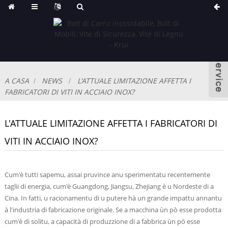
A CASA
NEWS
L'ATTUALE LIMITAZIONE AFFETTA I
FABRICATORI DI VITI IN ACCIAIO INOX?
L'ATTUALE LIMITAZIONE AFFETTA I FABRICATORI DI
VITI IN ACCIAIO INOX?
Cum'è tutti sapemu, assai pruvince anu sperimentatu recentemente
taglii di energia, cum'è Guangdong, Jiangsu, Zhejiang è u Nordeste di a
Cina. In fatti, u racionamentu di u putere hà un grande impattu annantu
à l'industria di fabricazione originale. Se a macchina ùn pò esse prodotta
cum'è di solitu, a capacità di produzzione di a fabbrica ùn pò esse