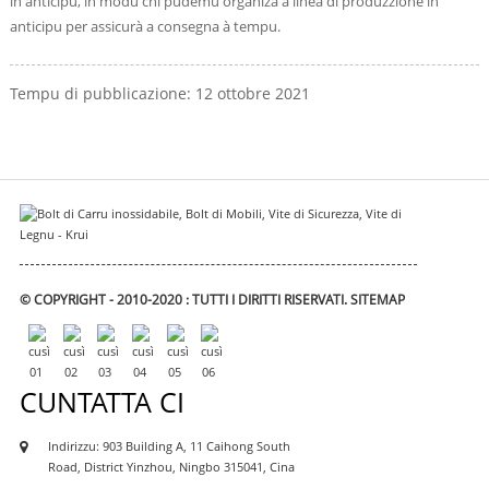
in anticipu, in modu chì pudemu organizà a linea di produzzione in
anticipu per assicurà a consegna à tempu.
Tempu di pubblicazione: 12 ottobre 2021
© COPYRIGHT - 2010-2020 : TUTTI I DIRITTI RISERVATI.
SITEMAP
CUNTATTA CI
Indirizzu: 903 Building A, 11 Caihong South
Road, District Yinzhou, Ningbo 315041, Cina