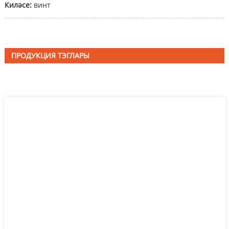
Киләсе:
винт
ПРОДУКЦИЯ ТЭГЛАРЫ